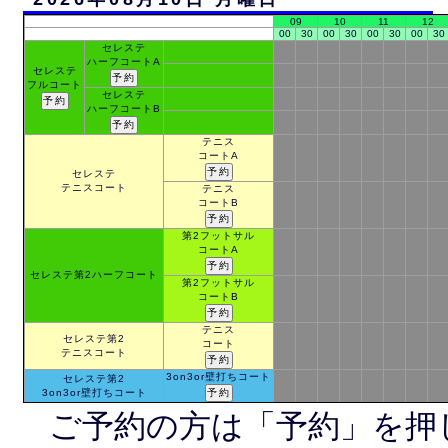
09
10
11
12
00
30
00
30
00
30
00
30
セレステ
ハーフコートA
セレステ
フルコート
セレステ
ハーフコートB
テニス
コートA
セレステ
テニスコート
テニス
コートB
第2フットサル
コートA
セレステ第2ハーフコート
第2フットサル
コートB
テニス
セレステ第2
コート
テニスコート
3on3or壁打ちコート
セレステ第2
3on3or壁打ちコート
ご予約の方は「予約」を押