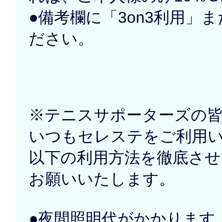
●備考欄に「3on3利用」
ださい。
※テニスサポーターズの
いつもセレステをご利用
以下の利用方法を徹底さ
お願いいたします。
●夜間照明代がかかります