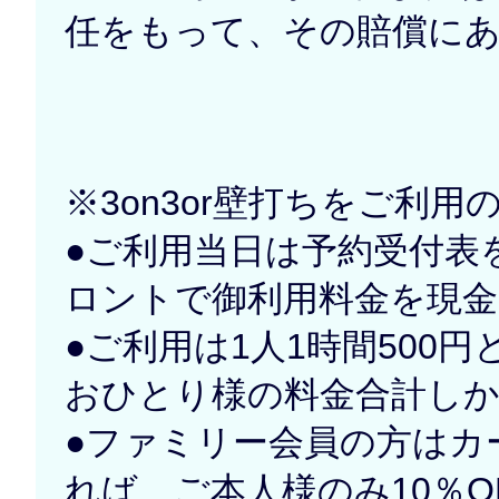
任をもって、その賠償に
※3on3or壁打ちをご利用
●ご利用当日は予約受付表
ロントで御利用料金を現
●ご利用は1人1時間500
おひとり様の料金合計し
●ファミリー会員の方はカ
れば、ご本人様のみ10％