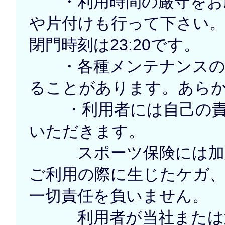
・利用時間の厳守をお願
や片付けも行って下さい
閉門時刻は23:20です。
・各種メンテナンスの為
ることがあります。あら
・利用者には自己の責
いただきます。
スポーツ保険には加入
ご利用の際に生じたケガ
一切責任を負いません。
利用者が当社または第